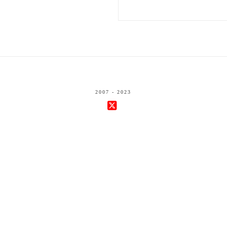
2007 - 2023
X