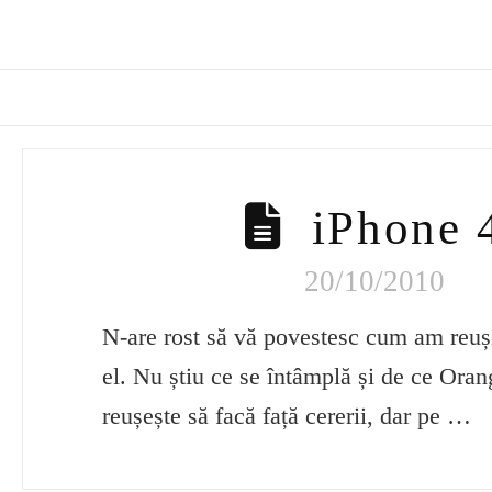
iPhone 
20/10/2010
N-are rost să vă povestesc cum am reuși
el. Nu știu ce se întâmplă și de ce Oran
reușește să facă față cererii, dar pe …