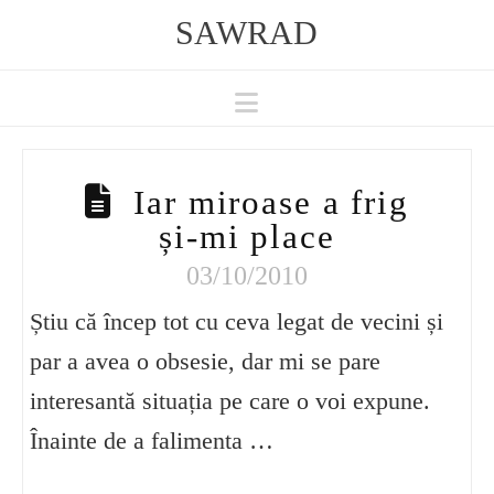
SAWRAD
Navigation
Iar miroase a frig
și-mi place
03/10/2010
Știu că încep tot cu ceva legat de vecini și
par a avea o obsesie, dar mi se pare
interesantă situația pe care o voi expune.
Înainte de a falimenta …