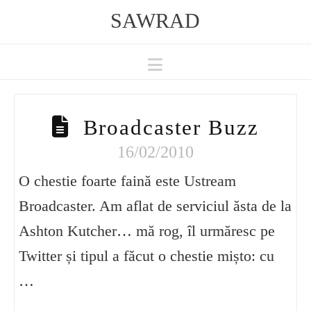
SAWRAD
Navigation
Broadcaster Buzz
16/02/2010
O chestie foarte faină este Ustream
Broadcaster. Am aflat de serviciul ăsta de la
Ashton Kutcher… mă rog, îl urmăresc pe
Twitter și tipul a făcut o chestie mișto: cu
…