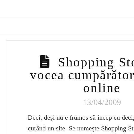
Shopping Sto
vocea cumpărător
online
13/04/2009
Deci, deşi nu e frumos să încep cu deci
curând un site. Se numeşte Shopping Stor