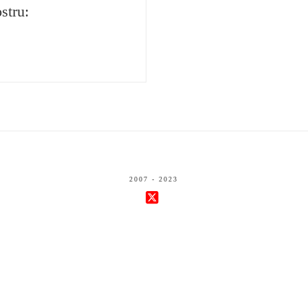
stru:
2007 - 2023
X