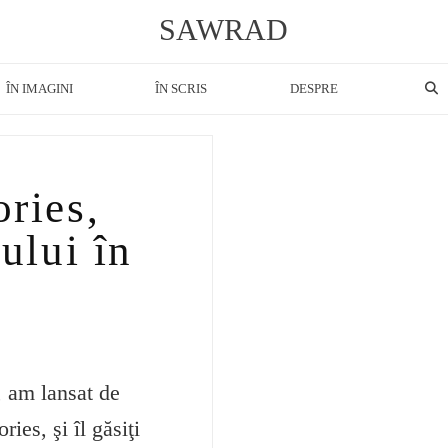
SAWRAD
ÎN IMAGINI
ÎN SCRIS
DESPRE
ries,
ului în
, am lansat de
ies, şi îl găsiţi