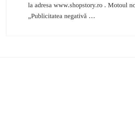
la adresa www.shopstory.ro . Motoul no
„Publicitatea negativă …