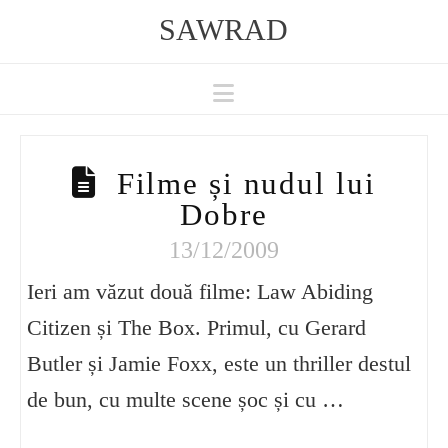
SAWRAD
Navigation
Filme și nudul lui
Dobre
13/12/2009
Ieri am văzut două filme: Law Abiding
Citizen și The Box. Primul, cu Gerard
Butler și Jamie Foxx, este un thriller destul
de bun, cu multe scene șoc și cu …