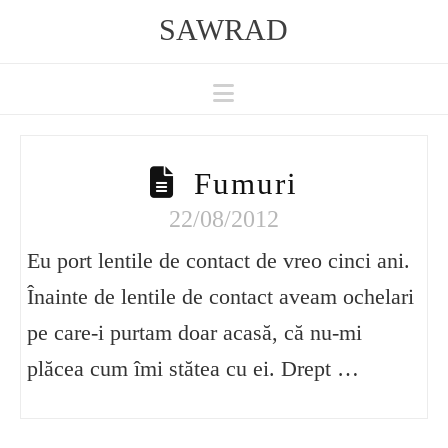
SAWRAD
Navigation
Fumuri
22/08/2012
Eu port lentile de contact de vreo cinci ani.
Înainte de lentile de contact aveam ochelari
pe care-i purtam doar acasă, că nu-mi
plăcea cum îmi stătea cu ei. Drept …