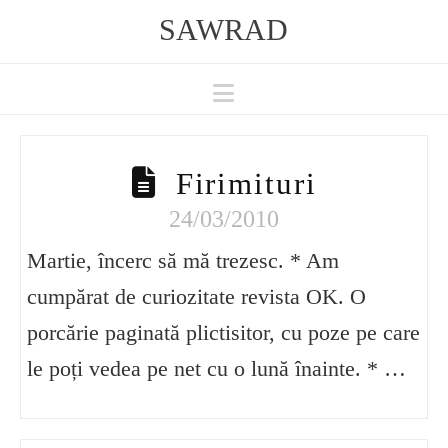
SAWRAD
Navigation
Firimituri
24/03/2010
Martie, încerc să mă trezesc. * Am
cumpărat de curiozitate revista OK. O
porcărie paginată plictisitor, cu poze pe care
le poți vedea pe net cu o lună înainte. * …