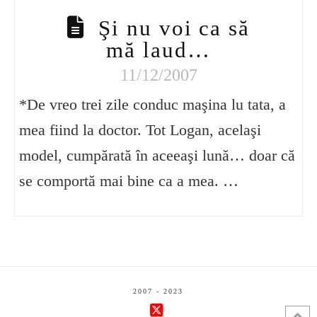
Şi nu voi ca să
mă laud…
11/12/2007
*De vreo trei zile conduc maşina lu tata, a
mea fiind la doctor. Tot Logan, acelaşi
model, cumpărată în aceeaşi lună… doar că
se comportă mai bine ca a mea. …
2007 - 2023