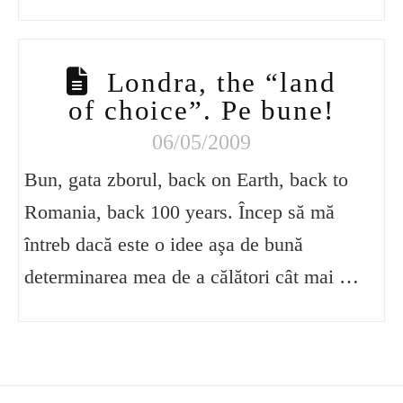
Londra, the “land
of choice”. Pe bune!
06/05/2009
Bun, gata zborul, back on Earth, back to
Romania, back 100 years. Încep să mă
întreb dacă este o idee aşa de bună
determinarea mea de a călători cât mai …