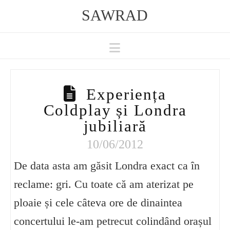
SAWRAD
Navigation
Experiența
Coldplay și Londra
jubiliară
10/06/2012
De data asta am găsit Londra exact ca în
reclame: gri. Cu toate că am aterizat pe
ploaie și cele câteva ore de dinaintea
concertului le-am petrecut colindând orașul