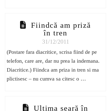
Fiindcă am priză
în tren
31/12/2011
(Postare fara diacritice, scrisa fiind de pe
telefon, care are, dar nu prea la indemana.
Diacritice.) Fiindca am priza in tren si ma
plictisesc – nu cumva sa citesc o …
Ultima seară în