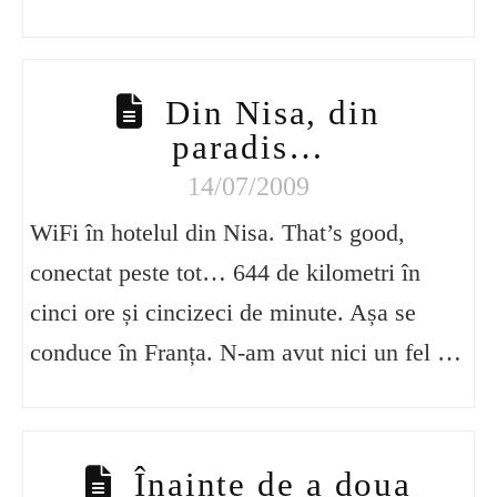
Din Nisa, din
paradis…
14/07/2009
WiFi în hotelul din Nisa. That’s good,
conectat peste tot… 644 de kilometri în
cinci ore și cincizeci de minute. Așa se
conduce în Franța. N-am avut nici un fel …
Înainte de a doua