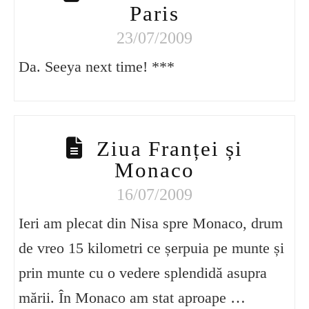
Paris
23/07/2009
Da. Seeya next time! ***
Ziua Franței și
Monaco
16/07/2009
Ieri am plecat din Nisa spre Monaco, drum
de vreo 15 kilometri ce șerpuia pe munte și
prin munte cu o vedere splendidă asupra
mării. În Monaco am stat aproape …