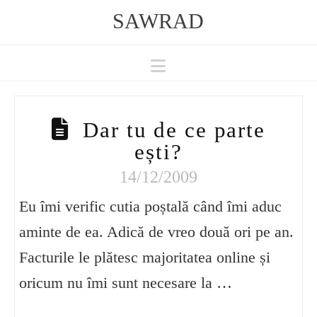
SAWRAD
Navigation
Dar tu de ce parte
ești?
14/12/2009
Eu îmi verific cutia poștală când îmi aduc
aminte de ea. Adică de vreo două ori pe an.
Facturile le plătesc majoritatea online și
oricum nu îmi sunt necesare la …