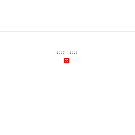
2007 - 2023
X