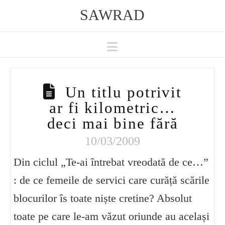
SAWRAD
Navigation
Un titlu potrivit
ar fi kilometric…
deci mai bine fără
10/03/2009
Din ciclul „Te-ai întrebat vreodată de ce…”
: de ce femeile de servici care curăță scările
blocurilor îs toate niște cretine? Absolut
toate pe care le-am văzut oriunde au același