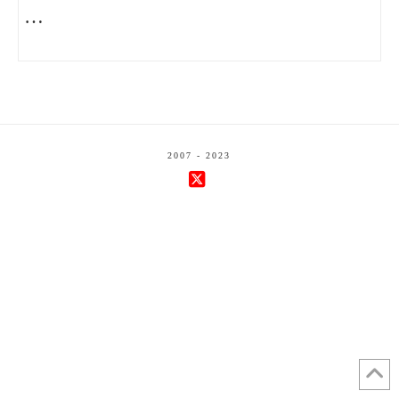
…
2007 - 2023
X