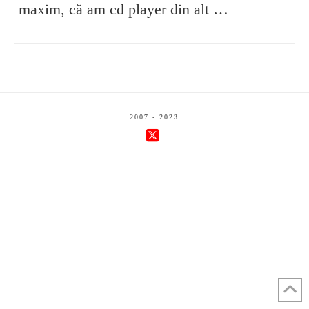
maxim, că am cd player din alt …
2007 - 2023
X