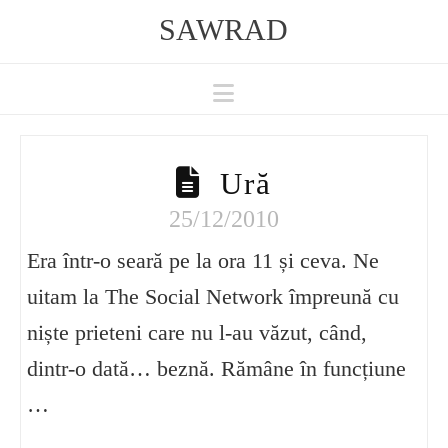
SAWRAD
Navigation
Ură
25/12/2010
Era într-o seară pe la ora 11 și ceva. Ne
uitam la The Social Network împreună cu
niște prieteni care nu l-au văzut, când,
dintr-o dată… beznă. Rămâne în funcțiune
…