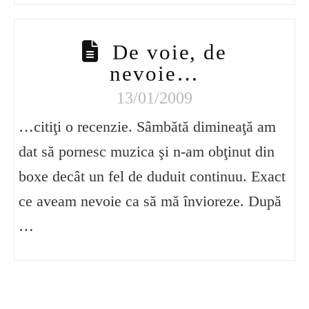
De voie, de
nevoie…
13/01/2009
…citiţi o recenzie. Sâmbătă dimineaţă am
dat să pornesc muzica şi n-am obţinut din
boxe decât un fel de duduit continuu. Exact
ce aveam nevoie ca să mă învioreze. După
…