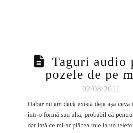
Taguri audio 
pozele de pe m
02/08/2011
Habar nu am dacă există deja așa ceva
într-o formă sau alta, probabil că pentru
dar iată ce mi-ar plăcea mie la un telefo