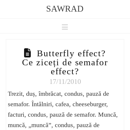
SAWRAD
Navigation
Butterfly effect?
Ce ziceți de semafor
effect?
17/11/2010
Trezit, duș, îmbrăcat, condus, pauză de
semafor. Întâlniri, cafea, cheeseburger,
facturi, condus, pauză de semafor. Muncă,
muncă, „muncă”, condus, pauză de