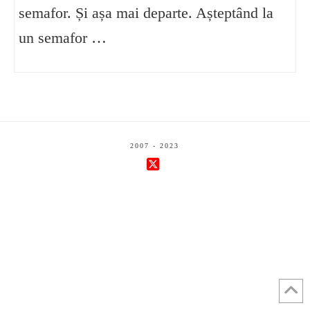
semafor. Și așa mai departe. Așteptând la
un semafor …
2007 - 2023
X