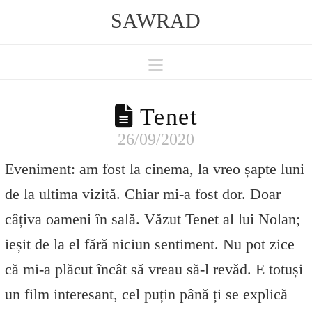
SAWRAD
Navigation
Tenet
26/09/2020
Eveniment: am fost la cinema, la vreo șapte luni
de la ultima vizită. Chiar mi-a fost dor. Doar
câțiva oameni în sală. Văzut Tenet al lui Nolan;
ieșit de la el fără niciun sentiment. Nu pot zice
că mi-a plăcut încât să vreau să-l revăd. E totuși
un film interesant, cel puțin până ți se explică