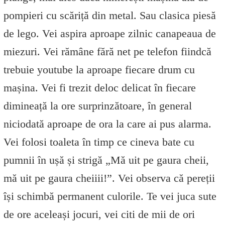
pompieri cu scăriță din metal. Sau clasica piesă
de lego. Vei aspira aproape zilnic canapeaua de
miezuri. Vei rămâne fără net pe telefon fiindcă
trebuie youtube la aproape fiecare drum cu
mașina. Vei fi trezit deloc delicat în fiecare
dimineață la ore surprinzătoare, în general
niciodată aproape de ora la care ai pus alarma.
Vei folosi toaleta în timp ce cineva bate cu
pumnii în ușă și strigă „Mă uit pe gaura cheii,
mă uit pe gaura cheiiii!”. Vei observa că pereții
își schimbă permanent culorile. Te vei juca sute
de ore aceleași jocuri, vei citi de mii de ori