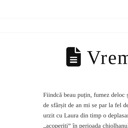
Vremu
Fiindcă beau puțin, fumez deloc și
de sfârșit de an mi se par la fel
urzit cu Laura din timp o deplasar
„acoperiți” în perioada chiolhanu