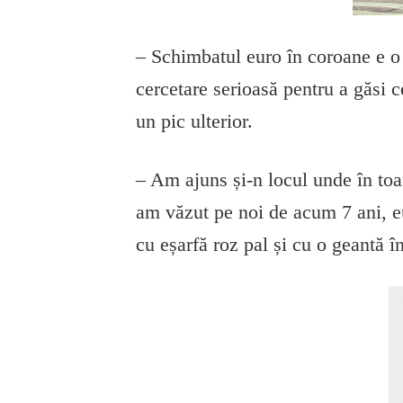
– Schimbatul euro în coroane e o 
cercetare serioasă pentru a găsi 
un pic ulterior.
– Am ajuns și-n locul unde în toa
am văzut pe noi de acum 7 ani, e
cu eșarfă roz pal și cu o geantă î