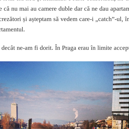
ie că nu mai au camere duble dar că ne dau apartam
rezători și așteptam să vedem care-i „catch”-ul, î
artamentul.
decât ne-am fi dorit. În Praga erau în limite accept