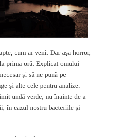
apte, cum ar veni. Dar așa horror,
 la prima oră. Explicat omului
 necesar și să ne pună pe
ge și alte cele pentru analize.
rimit undă verde, nu înainte de a
 în cazul nostru bacteriile și