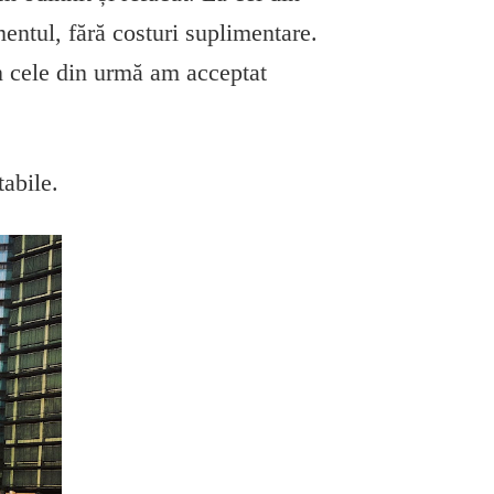
entul, fără costuri suplimentare.
n cele din urmă am acceptat
abile.