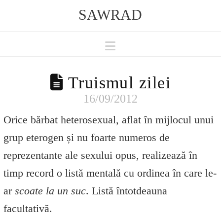
SAWRAD
Navigation
Truismul zilei
16/09/2012
Orice bărbat heterosexual, aflat în mijlocul unui
grup eterogen și nu foarte numeros de
reprezentante ale sexului opus, realizează în
timp record o listă mentală cu ordinea în care le-
ar
scoate la un suc
. Listă întotdeauna
facultativă.