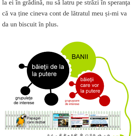
la ei în grădină, nu să latru pe străzi în speranţa
că va ține cineva cont de lătratul meu și-mi va
da un biscuit în plus.