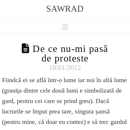
SAWRAD
Navigation
De ce nu-mi pasă
de proteste
18/01/2012
Fiindcă ei se află într-o lume iar noi în altă lume
(graniţa dintre cele două lumi e simbolizată de
gard, pentru cei care se prind greu). Dacă
lucrurile se împut prea tare, singura șansă
(pentru mine, că doar eu contez) e să trec gardul