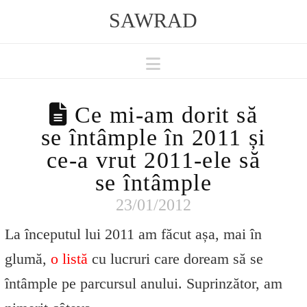
SAWRAD
Navigation
Ce mi-am dorit să
se întâmple în 2011 și
ce-a vrut 2011-ele să
se întâmple
23/01/2012
La începutul lui 2011 am făcut așa, mai în
glumă,
o listă
cu lucruri care doream să se
întâmple pe parcursul anului. Suprinzător, am