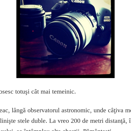
osesc totuşi cât mai temeinic.
ac, lângă observatorul astronomic, unde câţiva me
nişte stele duble. La vreo 200 de metri distanţă, 