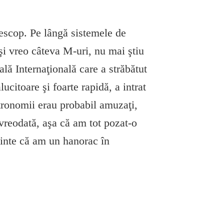
lescop. Pe lângă sistemele de
şi vreo câteva M-uri, nu mai ştiu
ală Internaţională care a străbătut
citoare şi foarte rapidă, a intrat
tronomii erau probabil amuzaţi,
vreodată, aşa că am tot pozat-o
minte că am un hanorac în