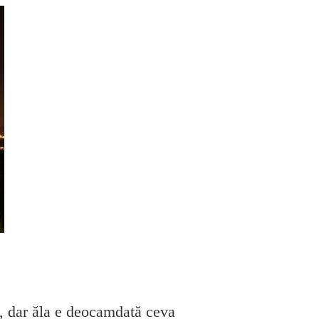
l, dar ăla e deocamdată ceva