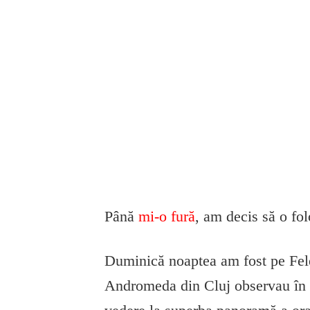
Până
mi-o fură
, am decis să o fol
Duminică noaptea am fost pe Fele
Andromeda din Cluj observau în li