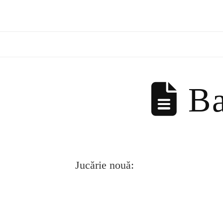
Ba
Jucărie nouă: