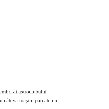
mbri ai astroclubului
în câteva maşini parcate cu