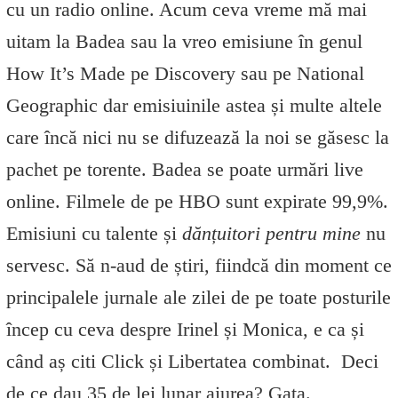
cu un radio online. Acum ceva vreme mă mai
uitam la Badea sau la vreo emisiune în genul
How It’s Made pe Discovery sau pe National
Geographic dar emisiuinile astea și multe altele
care încă nici nu se difuzează la noi se găsesc la
pachet pe torente. Badea se poate urmări live
online. Filmele de pe HBO sunt expirate 99,9%.
Emisiuni cu talente și
dănțuitori pentru mine
nu
servesc. Să n-aud de știri, fiindcă din moment ce
principalele jurnale ale zilei de pe toate posturile
încep cu ceva despre Irinel și Monica, e ca și
când aș citi Click și Libertatea combinat. Deci
de ce dau 35 de lei lunar aiurea? Gata.