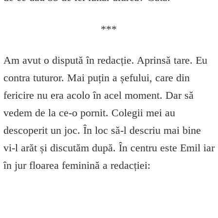
***
Am avut o dispută în redacție. Aprinsă tare. Eu
contra tuturor. Mai puțin a șefului, care din
fericire nu era acolo în acel moment. Dar să
vedem de la ce-o pornit. Colegii mei au
descoperit un joc. În loc să-l descriu mai bine
vi-l arăt și discutăm după. În centru este Emil iar
în jur floarea feminină a redacției: