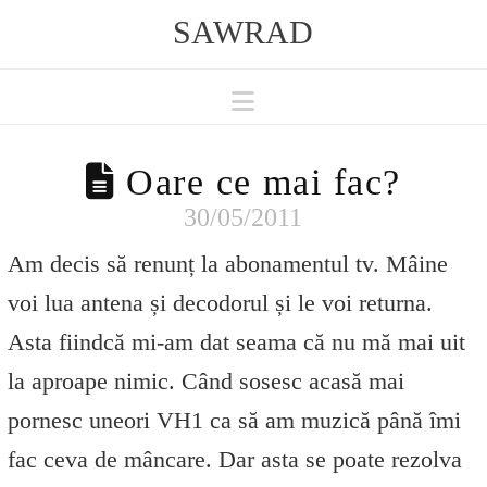
SAWRAD
Navigation
Oare ce mai fac?
30/05/2011
Am decis să renunț la abonamentul tv. Mâine
voi lua antena și decodorul și le voi returna.
Asta fiindcă mi-am dat seama că nu mă mai uit
la aproape nimic. Când sosesc acasă mai
pornesc uneori VH1 ca să am muzică până îmi
fac ceva de mâncare. Dar asta se poate rezolva