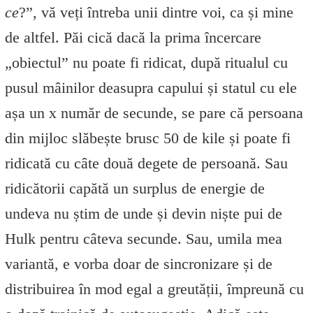
ce
?”, vă veți întreba unii dintre voi, ca și mine
de altfel. Păi cică dacă la prima încercare
„obiectul” nu poate fi ridicat, după ritualul cu
pusul mâinilor deasupra capului și statul cu ele
așa un x număr de secunde, se pare că persoana
din mijloc slăbește brusc 50 de kile și poate fi
ridicată cu câte două degete de persoană. Sau
ridicătorii capătă un surplus de energie de
undeva nu știm de unde și devin niște pui de
Hulk pentru câteva secunde. Sau, umila mea
variantă, e vorba doar de sincronizare și de
distribuirea în mod egal a greutății, împreună cu