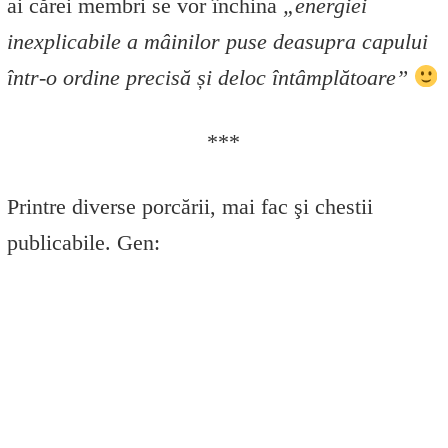
ai cărei membri se vor închina
„energiei
inexplicabile a mâinilor puse deasupra capului
într-o ordine precisă și deloc întâmplătoare”
***
Printre diverse porcării, mai fac şi chestii
publicabile. Gen: