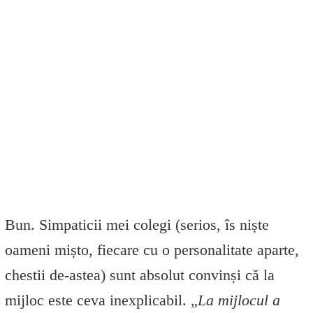
Bun. Simpaticii mei colegi (serios, îs niște
oameni mișto, fiecare cu o personalitate aparte,
chestii de-astea) sunt absolut convinși că la
mijloc este ceva inexplicabil. „
La mijlocul a