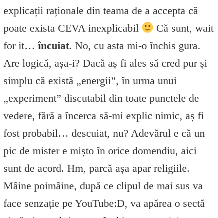
explicații raționale din teama de a accepta că
poate exista CEVA inexplicabil
Că sunt, wait
for it…
încuiat
. No, cu asta mi-o închis gura.
Are logică, așa-i? Dacă aș fi ales să cred pur și
simplu că există „energii”, în urma unui
„experiment” discutabil din toate punctele de
vedere, fără a încerca să-mi explic nimic, aș fi
fost probabil… descuiat, nu? Adevărul e că un
pic de mister e mișto în orice domendiu, aici
sunt de acord. Hm, parcă așa apar religiile.
Mâine poimâine, după ce clipul de mai sus va
face senzație pe YouTube:D, va apărea o sectă