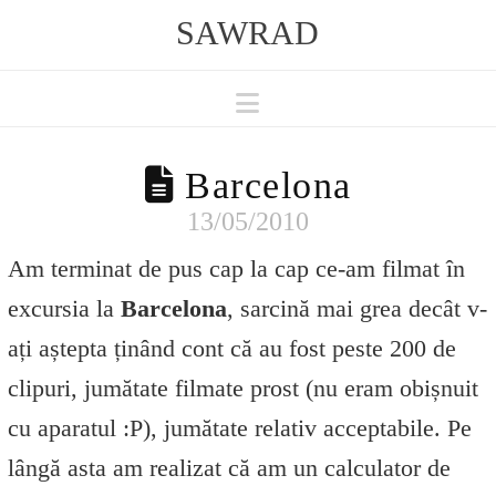
SAWRAD
Navigation
Barcelona
13/05/2010
Am terminat de pus cap la cap ce-am filmat în
excursia la
Barcelona
, sarcină mai grea decât v-
ați aștepta ținând cont că au fost peste 200 de
clipuri, jumătate filmate prost (nu eram obișnuit
cu aparatul :P), jumătate relativ acceptabile. Pe
lângă asta am realizat că am un calculator de