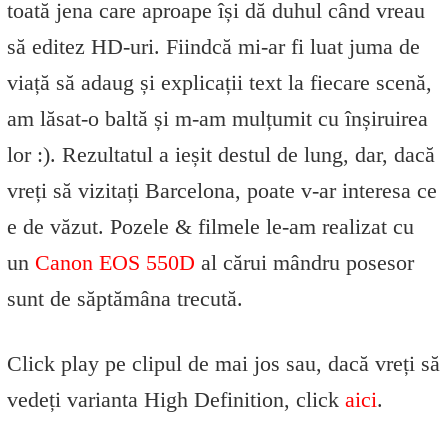
toată jena care aproape își dă duhul când vreau
să editez HD-uri. Fiindcă mi-ar fi luat juma de
viață să adaug și explicații text la fiecare scenă,
am lăsat-o baltă și m-am mulțumit cu înșiruirea
lor :). Rezultatul a ieșit destul de lung, dar, dacă
vreți să vizitați Barcelona, poate v-ar interesa ce
e de văzut. Pozele & filmele le-am realizat cu
un
Canon EOS 550D
al cărui mândru posesor
sunt de săptămâna trecută.
Click play pe clipul de mai jos sau, dacă vreți să
vedeți varianta High Definition, click
aici
.