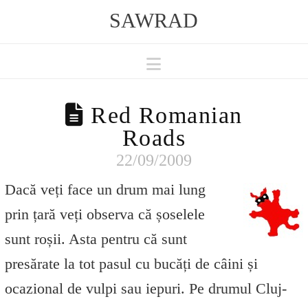
SAWRAD
Navigation
Red Romanian
Roads
22/09/2009
Dacă veți face un drum mai lung
prin țară veți observa că șoselele
sunt roșii. Asta pentru că sunt
presărate la tot pasul cu bucăți de câini și
ocazional de vulpi sau iepuri. Pe drumul Cluj-