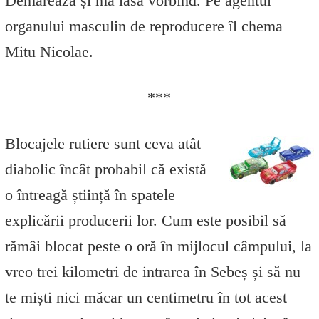
Demarează și mă lasă vorbind. Pe agentul
organului masculin de reproducere îl chema
Mitu Nicolae.
***
Blocajele rutiere sunt ceva atât
diabolic încât probabil că există
o întreagă știință în spatele
explicării producerii lor. Cum este posibil să
rămâi blocat peste o oră în mijlocul câmpului, la
vreo trei kilometri de intrarea în Sebeș și să nu
te miști nici măcar un centimetru în tot acest