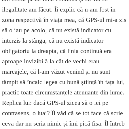
ilegalitate am făcut. Îi explic că n-am fost în
zona respectivă în viața mea, că GPS-ul mi-a zis
să o iau pe acolo, că nu există indicator cu
interzis la stânga, că nu există indicator
obligatoriu la dreapta, că linia continuă era
aproape invizibilă la cât de vechi erau
marcajele, că l-am văzut venind și nu sunt
tâmpit să încalc legea cu bună știință în fața lui,
practic toate circumstanțele atenuante din lume.
Replica lui: dacă GPS-ul zicea să o iei pe
contrasens, o luai? Îl văd că se tot face că scrie
ceva dar nu scria nimic și îmi pică fisa. Îl întreb