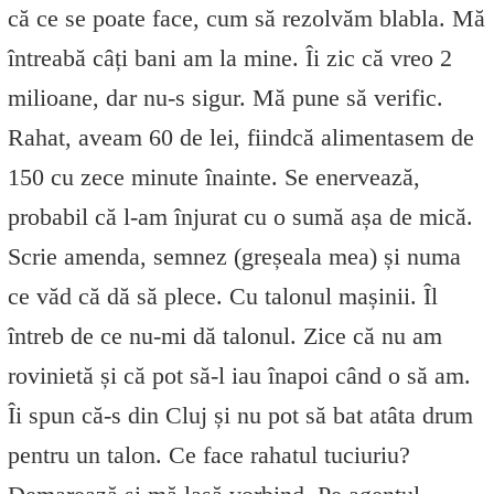
că ce se poate face, cum să rezolvăm blabla. Mă
întreabă câți bani am la mine. Îi zic că vreo 2
milioane, dar nu-s sigur. Mă pune să verific.
Rahat, aveam 60 de lei, fiindcă alimentasem de
150 cu zece minute înainte. Se enervează,
probabil că l-am înjurat cu o sumă așa de mică.
Scrie amenda, semnez (greșeala mea) și numa
ce văd că dă să plece. Cu talonul mașinii. Îl
întreb de ce nu-mi dă talonul. Zice că nu am
rovinietă și că pot să-l iau înapoi când o să am.
Îi spun că-s din Cluj și nu pot să bat atâta drum
pentru un talon. Ce face rahatul tuciuriu?