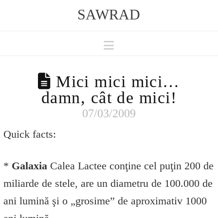
SAWRAD
Navigation
Mici mici mici…
damn, cât de mici!
07/03/2009
Quick facts:
*
Galaxia
Calea Lactee conţine cel puţin 200 de
miliarde de stele, are un diametru de 100.000 de
ani lumină şi o „grosime” de aproximativ 1000