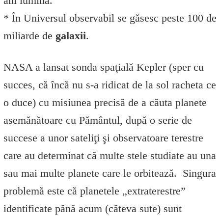
ani lumină.
* În Universul observabil se găsesc peste 100 de
miliarde de
galaxii
.
NASA a lansat sonda spaţială Kepler (sper cu
succes, că încă nu s-a ridicat de la sol racheta ce
o duce) cu misiunea precisă de a căuta planete
asemănătoare cu Pământul, după o serie de
succese a unor sateliţi şi observatoare terestre
care au determinat că multe stele studiate au una
sau mai multe planete care le orbitează. Singura
problemă este că planetele „extraterestre”
identificate până acum (câteva sute) sunt