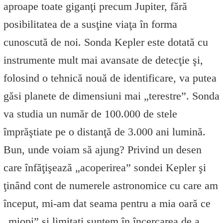
aproape toate giganţi precum Jupiter, fără
posibilitatea de a susţine viaţa în forma
cunoscută de noi. Sonda Kepler este dotată cu
instrumente mult mai avansate de detecţie şi,
folosind o tehnică nouă de identificare, va putea
găsi planete de dimensiuni mai „terestre”. Sonda
va studia un număr de 100.000 de stele
împrăştiate pe o distanţă de 3.000 ani lumină.
Bun, unde voiam să ajung? Privind un desen
care înfăţişează „acoperirea” sondei Kepler şi
ţinând cont de numerele astronomice cu care am
început, mi-am dat seama pentru a mia oară ce
„miopi” şi limitaţi suntem în încercarea de a