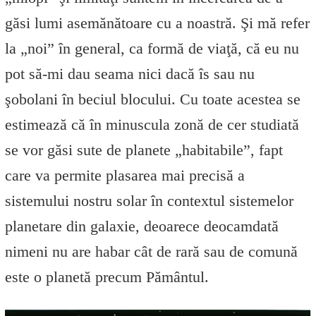
găsi lumi asemănătoare cu a noastră. Şi mă refer
la „noi” în general, ca formă de viaţă, că eu nu
pot să-mi dau seama nici dacă îs sau nu
şobolani în beciul blocului. Cu toate acestea se
estimează că în minuscula zonă de cer studiată
se vor găsi sute de planete „habitabile”, fapt
care va permite plasarea mai precisă a
sistemului nostru solar în contextul sistemelor
planetare din galaxie, deoarece deocamdată
nimeni nu are habar cât de rară sau de comună
este o planetă precum Pământul.