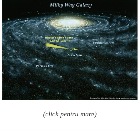
(click pentru mare)