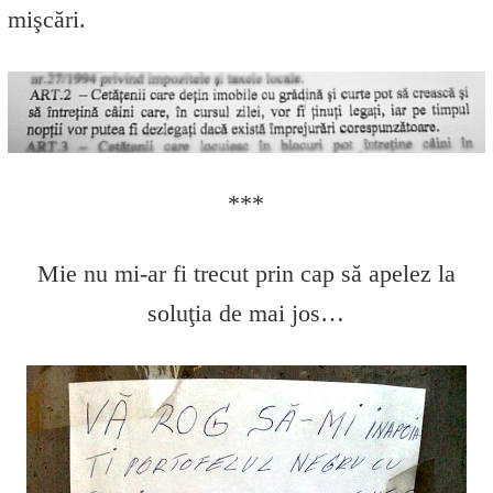
mişcări.
***
Mie nu mi-ar fi trecut prin cap să apelez la
soluţia de mai jos…