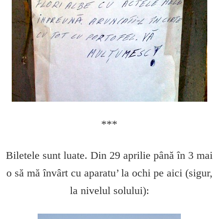
***
Biletele sunt luate. Din 29 aprilie până în 3 mai
o să mă învârt cu aparatu’ la ochi pe aici (sigur,
la nivelul solului):