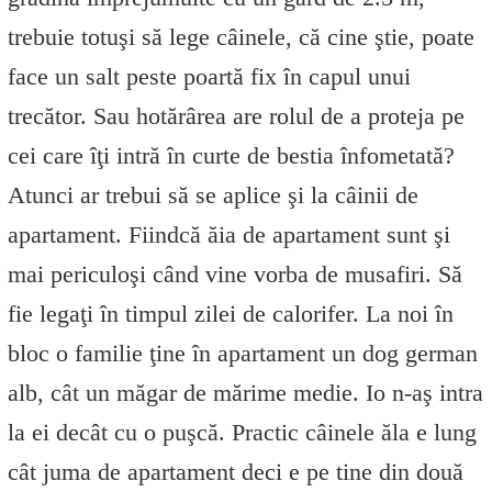
trebuie totuşi să lege câinele, că cine ştie, poate
face un salt peste poartă fix în capul unui
trecător. Sau hotărârea are rolul de a proteja pe
cei care îţi intră în curte de bestia înfometată?
Atunci ar trebui să se aplice şi la câinii de
apartament. Fiindcă ăia de apartament sunt şi
mai periculoşi când vine vorba de musafiri. Să
fie legaţi în timpul zilei de calorifer. La noi în
bloc o familie ţine în apartament un dog german
alb, cât un măgar de mărime medie. Io n-aş intra
la ei decât cu o puşcă. Practic câinele ăla e lung
cât juma de apartament deci e pe tine din două