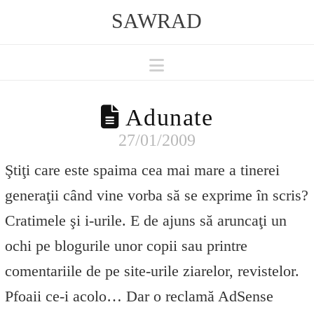
SAWRAD
Navigation
Adunate
27/01/2009
Ştiţi care este spaima cea mai mare a tinerei
generaţii când vine vorba să se exprime în scris?
Cratimele şi i-urile. E de ajuns să aruncaţi un
ochi pe blogurile unor copii sau printre
comentariile de pe site-urile ziarelor, revistelor.
Pfoaii ce-i acolo… Dar o reclamă AdSense