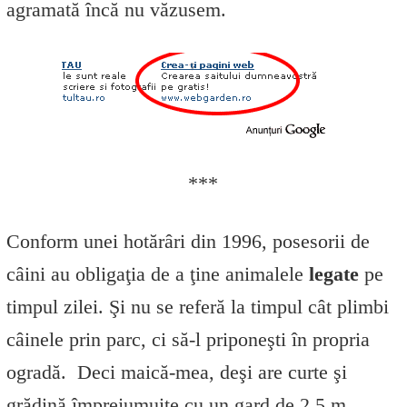
agramată încă nu văzusem.
***
Conform unei hotărâri din 1996, posesorii de
câini au obligaţia de a ţine animalele
legate
pe
timpul zilei. Şi nu se referă la timpul cât plimbi
câinele prin parc, ci să-l priponeşti în propria
ogradă. Deci maică-mea, deşi are curte şi
grădină împrejumuite cu un gard de 2.5 m,