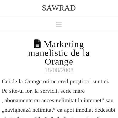
SAWRAD
Navigation
Marketing
manelistic de la
Orange
18/08/2008
Cei de la Orange ori ne cred proști ori sunt ei.
Pe site-ul lor, la servicii, scrie mare
„abonamente cu acces nelimitat la internet” sau
„navighează nelimitat” ca apoi imediat dedesubt