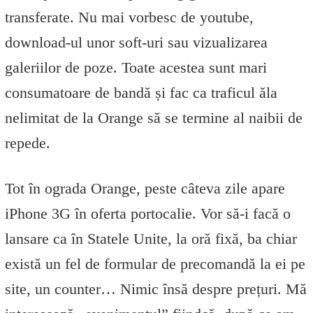
transferate. Nu mai vorbesc de youtube,
download-ul unor soft-uri sau vizualizarea
galeriilor de poze. Toate acestea sunt mari
consumatoare de bandă și fac ca traficul ăla
nelimitat de la Orange să se termine al naibii de
repede.
Tot în ograda Orange, peste câteva zile apare
iPhone 3G în oferta portocalie. Vor să-i facă o
lansare ca în Statele Unite, la oră fixă, ba chiar
există un fel de formular de precomandă la ei pe
site, un counter… Nimic însă despre prețuri. Mă