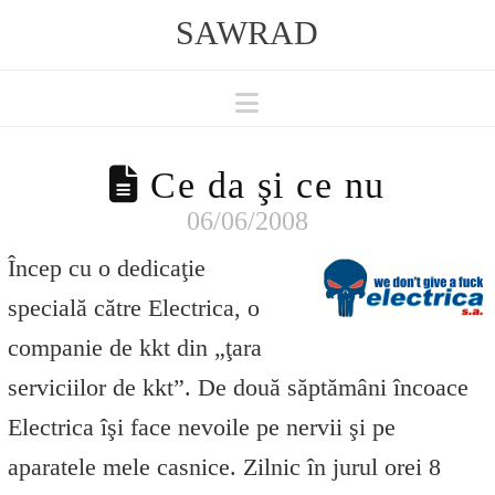
SAWRAD
Navigation
Ce da şi ce nu
06/06/2008
Încep cu o dedicaţie
specială către Electrica, o
companie de kkt din „ţara
serviciilor de kkt”. De două săptămâni încoace
Electrica îşi face nevoile pe nervii şi pe
aparatele mele casnice. Zilnic în jurul orei 8