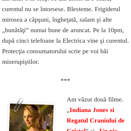
curentul nu se întorsese. Blesteme. Frigiderul
mirosea a căpşuni, îngheţată, salam şi alte
„bunătăţi” numai bune de aruncat. Pe la 10pm,
după cinci telefoane la Electrica vine şi curentul.
Protecţia consumatorului scrie pe voi băi
miserupiştilor.
***
Am văzut două filme.
„
Indiana Jones si
Regatul Craniului de