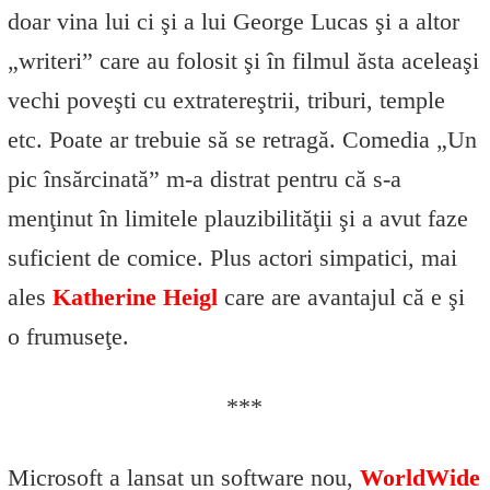
doar vina lui ci şi a lui George Lucas şi a altor
„writeri” care au folosit şi în filmul ăsta aceleaşi
vechi poveşti cu extratereştrii, triburi, temple
etc. Poate ar trebuie să se retragă. Comedia „Un
pic însărcinată” m-a distrat pentru că s-a
menţinut în limitele plauzibilităţii şi a avut faze
suficient de comice. Plus actori simpatici, mai
ales
Katherine Heigl
care are avantajul că e şi
o frumuseţe.
***
Microsoft a lansat un software nou,
WorldWide