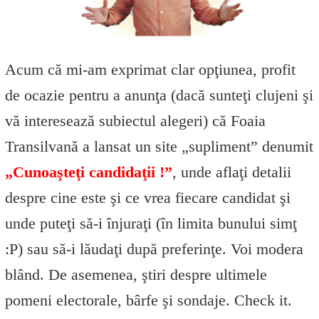
Acum că mi-am exprimat clar opţiunea, profit
de ocazie pentru a anunţa (dacă sunteţi clujeni şi
vă interesează subiectul alegeri) că Foaia
Transilvană a lansat un site „supliment” denumit
„Cunoaşteţi candidaţii !”
, unde aflaţi detalii
despre cine este şi ce vrea fiecare candidat şi
unde puteţi să-i înjuraţi (în limita bunului simţ
:P) sau să-i lăudaţi după preferinţe. Voi modera
blând. De asemenea, ştiri despre ultimele
pomeni electorale, bârfe şi sondaje. Check it.