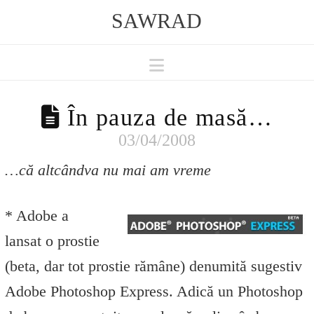
SAWRAD
Navigation
În pauza de masă…
03/04/2008
…că altcândva nu mai am vreme
* Adobe a
lansat o prostie
(beta, dar tot prostie rămâne) denumită sugestiv
Adobe Photoshop Express. Adică un Photoshop