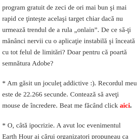
program gratuit de zeci de ori mai bun şi mai
rapid ce ţinteşte acelaşi target chiar dacă nu
urmează trendul de a rula „onlain”. De ce să-ţi
mănânci nervii cu o aplicaţie instabilă şi înceată
cu tot felul de limitări? Doar pentru că poartă
semnătura Adobe?
* Am găsit un joculeţ addictive :). Recordul meu
este de 22.266 secunde. Contează să aveţi
mouse de încredere. Beat me făcând click
aici
.
* O, câtă ipocrizie. A avut loc evenimentul
Earth Hour ai cărui organizatori propuneau ca