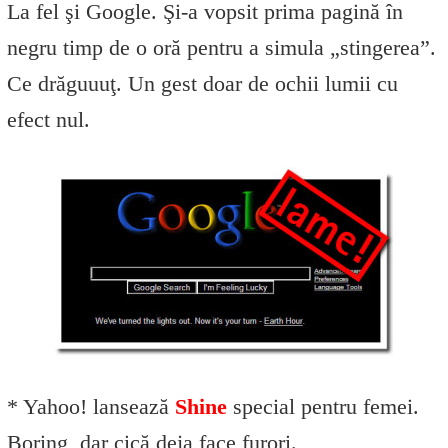
La fel şi Google. Şi-a vopsit prima pagină în
negru timp de o oră pentru a simula „stingerea”.
Ce drăguuuţ. Un gest doar de ochii lumii cu
efect nul.
* Yahoo! lansează
Shine
special pentru femei.
Boring, dar cică deja face furori.