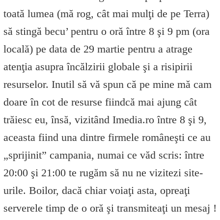
toată lumea (mă rog, cât mai mulţi de pe Terra)
să stingă becu’ pentru o oră între 8 şi 9 pm (ora
locală) pe data de 29 martie pentru a atrage
atenţia asupra încălzirii globale şi a risipirii
resurselor. Inutil să vă spun că pe mine mă cam
doare în cot de resurse fiindcă mai ajung cât
trăiesc eu, însă, vizitând Imedia.ro între 8 şi 9,
aceasta fiind una dintre firmele româneşti ce au
„sprijinit” campania, numai ce văd scris: între
20:00 şi 21:00 te rugăm să nu ne vizitezi site-
urile. Boilor, dacă chiar voiaţi asta, opreaţi
serverele timp de o oră şi transmiteaţi un mesaj !