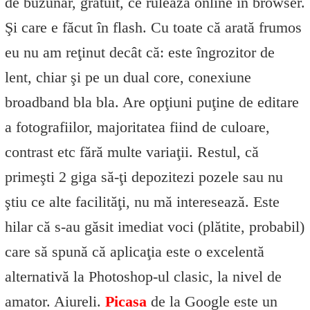
de buzunar, gratuit, ce rulează online în browser.
Şi care e făcut în flash. Cu toate că arată frumos
eu nu am reţinut decât că: este îngrozitor de
lent, chiar şi pe un dual core, conexiune
broadband bla bla. Are opţiuni puţine de editare
a fotografiilor, majoritatea fiind de culoare,
contrast etc fără multe variaţii. Restul, că
primeşti 2 giga să-ţi depozitezi pozele sau nu
ştiu ce alte facilităţi, nu mă interesează. Este
hilar că s-au găsit imediat voci (plătite, probabil)
care să spună că aplicaţia este o excelentă
alternativă la Photoshop-ul clasic, la nivel de
amator. Aiureli.
Picasa
de la Google este un