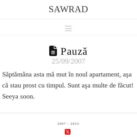
SAWRAD
Navigation
Pauză
25/09/2007
Săptămâna asta mă mut în noul apartament, aşa
că stau prost cu timpul. Sunt aşa multe de făcut!
Seeya soon.
2007 - 2023